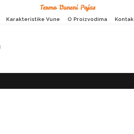
Karakteristike Vune
O Proizvodima
Kontak
n