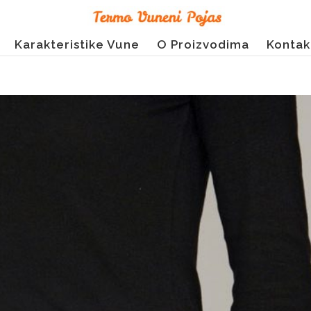
Karakteristike Vune
O Proizvodima
Kontak