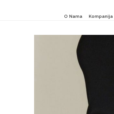
O Nama
Kompanija